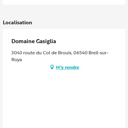
Localisation
Domaine Gasiglia
3043 route du Col de Brouis, 06540 Breil-sur-
Roya
M'y rendre