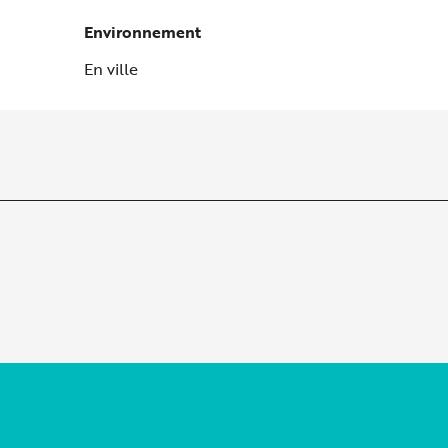
Environnement
Environnement
En ville