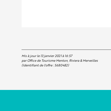
Mis à jour le 13 janvier 2021 à 16:57
par Office de Tourisme Menton, Riviera & Merveilles
(Identifiant de l'offre :
5680482
)