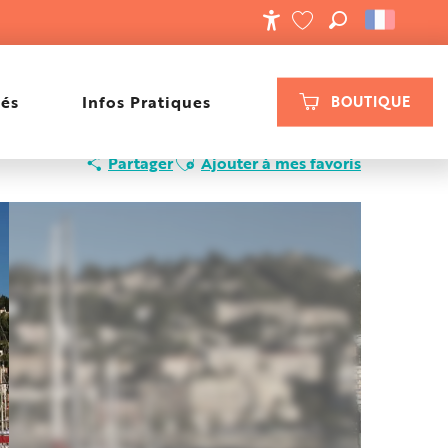
RECHERCHE
ACCESSIBILIT
VOIR LES FAVORIS
tés
Infos Pratiques
BOUTIQUE
Ajouter aux favoris
Partager
Ajouter à mes favoris