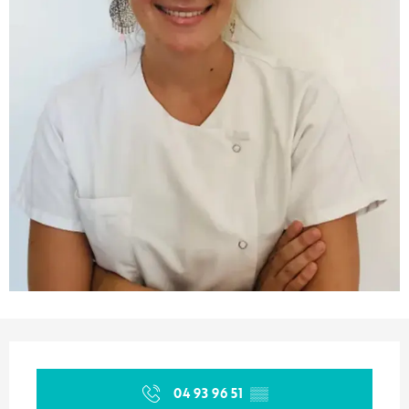
Ouverture et coordonnées
04 93 96 51
▒▒