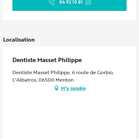
04 92 10 81
▒▒
Localisation
Dentiste Masset Philippe
Dentiste Masset Philippe, 6 route de Gorbio,
L'Albatros, 06500 Menton
M'y rendre