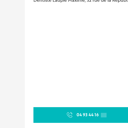
04 93 44 16
▒▒