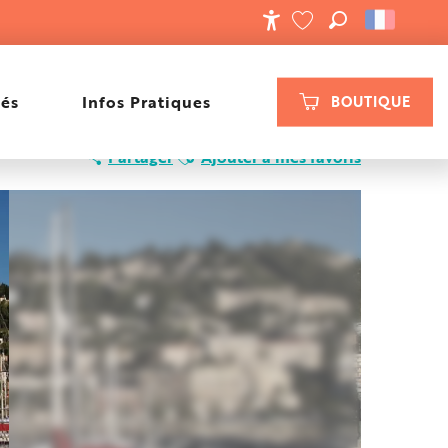
RECHERCHE
ACCESSIBILIT
VOIR LES FAVORIS
tés
Infos Pratiques
BOUTIQUE
Ajouter aux favoris
Partager
Ajouter à mes favoris