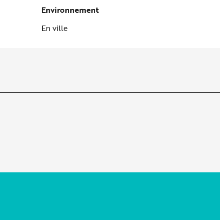
Environnement
Environnement
En ville