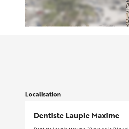
Localisation
Dentiste Laupie Maxime
Dentiste Laupie Maxime, 32 rue de la Répu