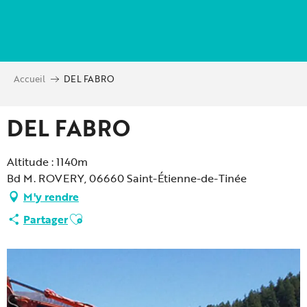
Aller
au
contenu
principal
Accueil
DEL FABRO
DEL FABRO
Altitude : 1140m
Bd M. ROVERY, 06660 Saint-Étienne-de-Tinée
M'y rendre
Ajouter aux favoris
Partager