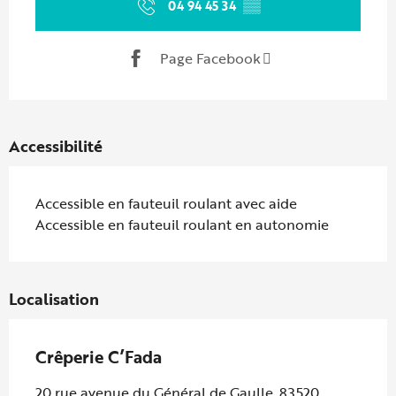
04 94 45 34
▒▒
Page Facebook
Accessibilité
Accessible en fauteuil roulant avec aide
Accessible en fauteuil roulant en autonomie
Localisation
Crêperie C’Fada
20 rue avenue du Général de Gaulle, 83520