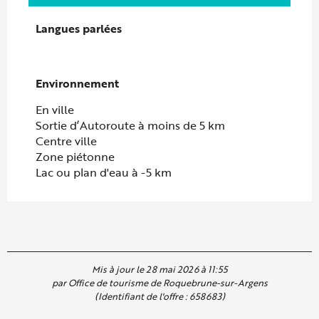
Langues parlées
Langues parlées
Environnement
Environnement
En ville
Sortie d’Autoroute à moins de 5 km
Centre ville
Zone piétonne
Lac ou plan d'eau à -5 km
Mis à jour le 28 mai 2026 à 11:55
par Office de tourisme de Roquebrune-sur-Argens
(Identifiant de l'offre :
658683
)