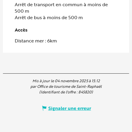
Arrêt de transport en commun à moins de
500 m
Arrêt de bus à moins de 500 m
Accès
Accès
Distance mer : 6km
Mis à jour le 04 novembre 2025 à 15:12
par Office de tourisme de Saint-Raphaël
(Identifiant de l'offre :
845820
)
Signaler une erreur