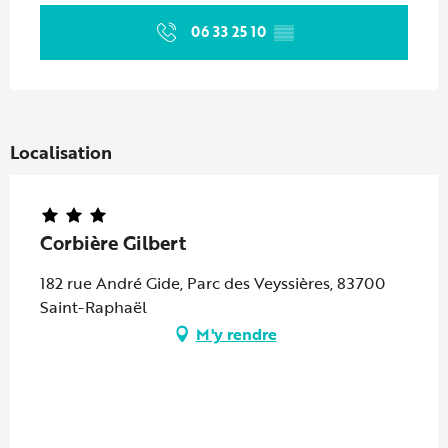
06 33 25 10
▒▒
Localisation
Corbière Gilbert
182 rue André Gide, Parc des Veyssières, 83700
Saint-Raphaël
M'y rendre