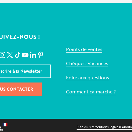
UIVEZ-NOUS !
Points de ventes
Chèques-Vacances
nscrire à la Newsletter
Foire aux questions
US CONTACTER
Comment ça marche ?
Plan du site
Mentions légales
Conditi