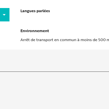
Langues parlées
Langues parlées
Environnement
Environnement
Arrêt de transport en commun à moins de 500 