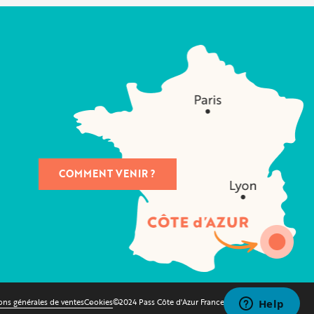
COMMENT VENIR ?
ons générales de ventes
Cookies
©2024 Pass Côte d'Azur France