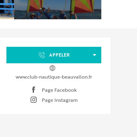
Ouverture et coordonnées
APPELER
www.club-nautique-beauvallon.fr
Page Facebook
Page Instagram