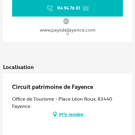
04 94 76 01
▒▒
www.paysdefayence.com
Localisation
Circuit patrimoine de Fayence
Office de Tourisme - Place Léon Roux, 83440
Fayence
M'y rendre