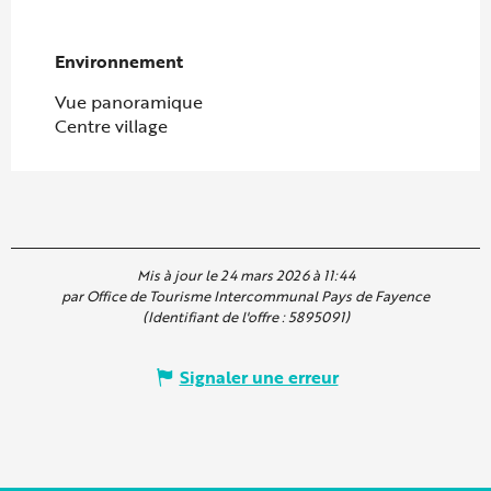
Environnement
Environnement
Vue panoramique
Centre village
Mis à jour le 24 mars 2026 à 11:44
par Office de Tourisme Intercommunal Pays de Fayence
(Identifiant de l'offre :
5895091
)
Signaler une erreur