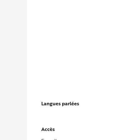
Langues parlées
Langues parlées
Accès
Accès