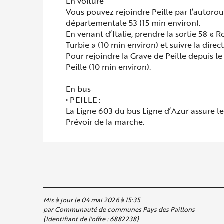
En voiture
Vous pouvez rejoindre Peille par l’autorout
départementale 53 (15 min environ).
En venant d’Italie, prendre la sortie 58 
Turbie » (10 min environ) et suivre la dire
Pour rejoindre la Grave de Peille depuis l
Peille (10 min environ).
En bus
• PEILLE :
La Ligne 603 du bus Ligne d’Azur ass
Prévoir de la marche.
Mis à jour le 04 mai 2026 à 15:35
par Communauté de communes Pays des Paillons
(Identifiant de l'offre :
6882238
)