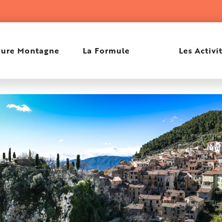
Peille
Pure Montagne
La Formule
Les Activi