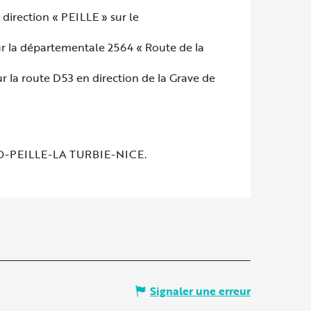
 direction « PEILLE » sur le
ur la départementale 2564 « Route de la
ur la route D53 en direction de la Grave de
CO-PEILLE-LA TURBIE-NICE.
Signaler une erreur