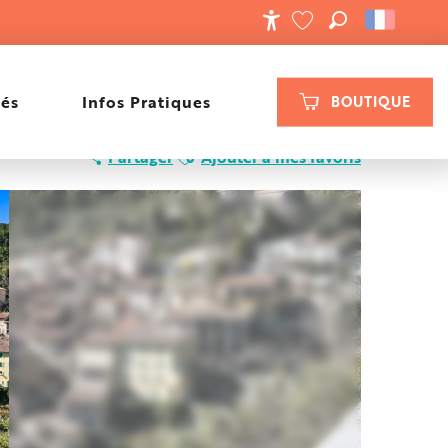
RECHERCHE
ACCESSIBILIT
VOIR LES FAVORIS
tés
Infos Pratiques
BOUTIQUE
Ajouter aux favoris
Partager
Ajouter à mes favoris