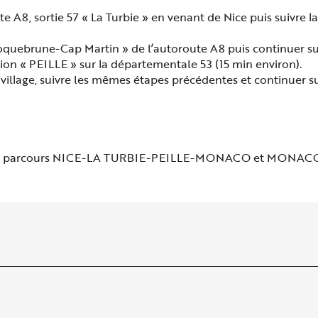
e A8, sortie 57 « La Turbie » en venant de Nice puis suivre la
« Roquebrune-Cap Martin » de l’autoroute A8 puis continuer s
ction « PEILLE » sur la départementale 53 (15 min environ).
e village, suivre les mêmes étapes précédentes et continuer s
ure le parcours NICE-LA TURBIE-PEILLE-MONACO et MONA