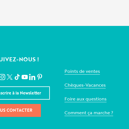
UIVEZ-NOUS !
Points de ventes
Chèques-Vacances
nscrire à la Newsletter
Foire aux questions
US CONTACTER
Comment ça marche ?