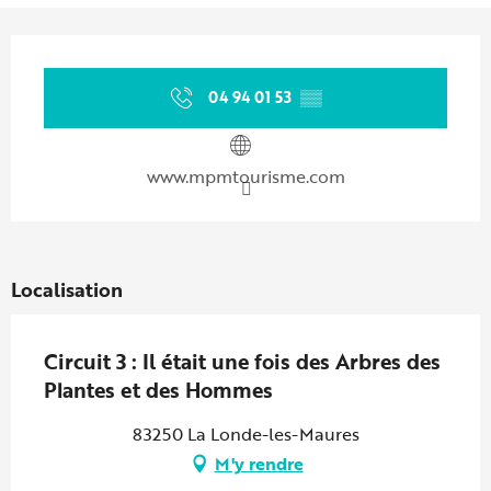
Ouverture et coordonnées
04 94 01 53
▒▒
www.mpmtourisme.com
Localisation
Circuit 3 : Il était une fois des Arbres des
Plantes et des Hommes
83250 La Londe-les-Maures
M'y rendre