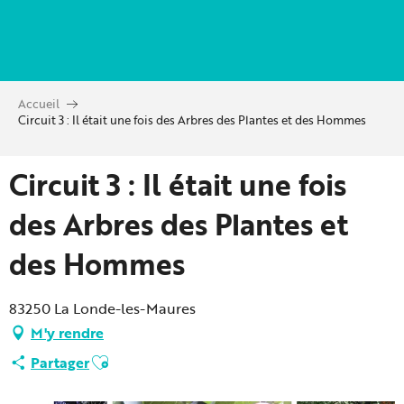
Aller
au
contenu
principal
Accueil
Circuit 3 : Il était une fois des Arbres des Plantes et des Hommes
Circuit 3 : Il était une fois
des Arbres des Plantes et
des Hommes
83250 La Londe-les-Maures
M'y rendre
Ajouter aux favoris
Partager