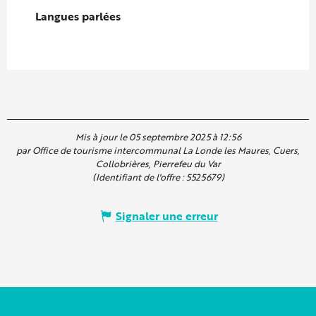
Langues parlées
Langues parlées
Mis à jour le 05 septembre 2025 à 12:56
par Office de tourisme intercommunal La Londe les Maures, Cuers,
Collobrières, Pierrefeu du Var
(Identifiant de l'offre :
5525679
)
Signaler une erreur