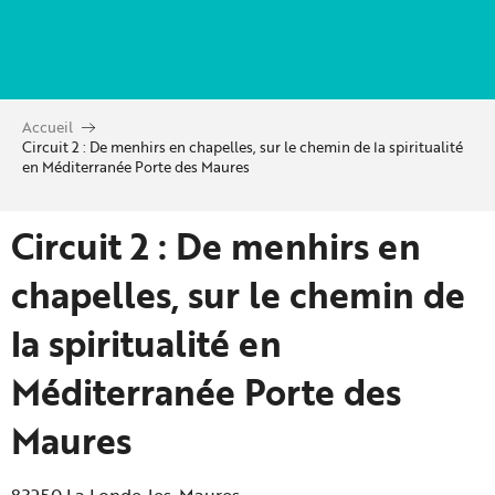
Aller
au
contenu
principal
Accueil
Circuit 2 : De menhirs en chapelles, sur le chemin de la spiritualité
en Méditerranée Porte des Maures
Circuit 2 : De menhirs en
chapelles, sur le chemin de
la spiritualité en
Méditerranée Porte des
Maures