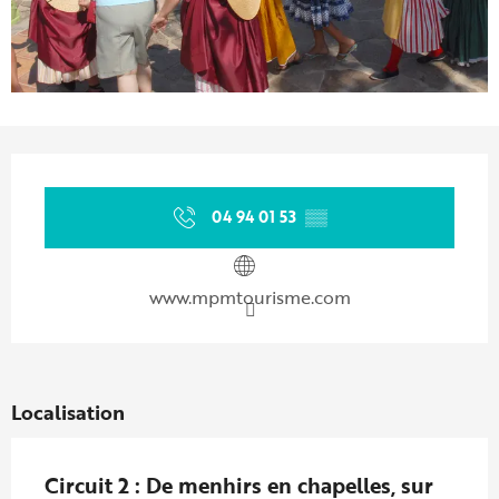
Ouverture et coordonnées
04 94 01 53
▒▒
www.mpmtourisme.com
Localisation
Circuit 2 : De menhirs en chapelles, sur