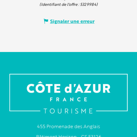
(Identifiant de l'offre :
5329984
)
Signaler une erreur
455 Promenade des Anglais
Bâtiment Horizon - CS 53126