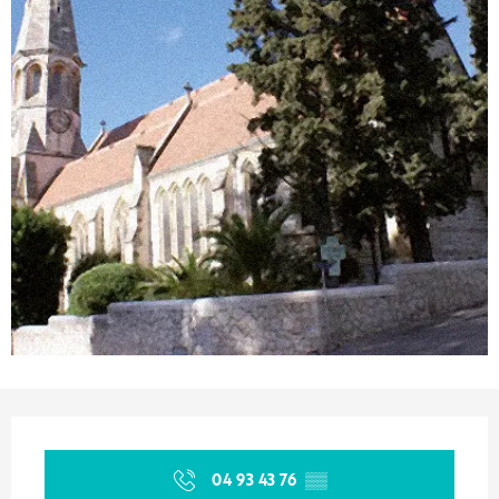
Ouverture et coordonnées
04 93 43 76
▒▒