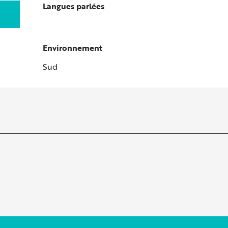
Langues parlées
Langues parlées
Environnement
Environnement
Sud