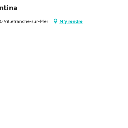
ntina
30 Villefranche-sur-Mer
M'y rendre