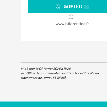
06 59 39 36
▒▒
www.laflorentina.fr
Mis à jour le 09 février 2026 à 11:26
par Office de Tourisme Métropolitain Nice Côte d'Azur
(Identifiant de l'offre :
6541986
)