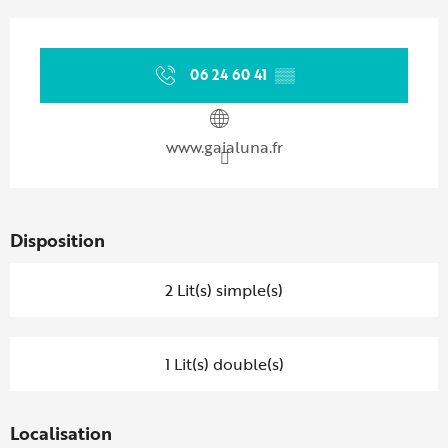
Ouverture et coordonnées
06 24 60 41
▒▒
www.gaialuna.fr
Disposition
2 Lit(s) simple(s)
1 Lit(s) double(s)
Localisation