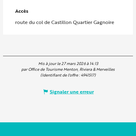
Accès
Accès
route du col de Castillon Quartier Gagnoire
Mis à jour le 27 mars 2026 à 14:13
par Office de Tourisme Menton, Riviera & Merveilles
(Identifiant de l'offre :
4941517
)
Signaler une erreur