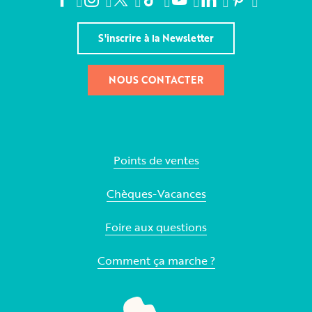
S'inscrire à la Newsletter
NOUS CONTACTER
Points de ventes
Chèques-Vacances
Foire aux questions
Comment ça marche ?