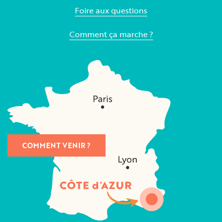
Foire aux questions
Comment ça marche ?
COMMENT VENIR ?