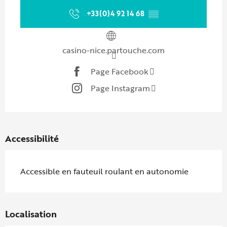
+33(0)4 92 14 68
▒▒
casino-nice.partouche.com
Page Facebook
Page Instagram
Accessibilité
Accessible en fauteuil roulant en autonomie
Localisation