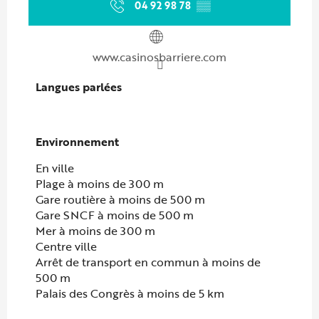
04 92 98 78
▒▒
www.casinosbarriere.com
Langues parlées
Langues parlées
Environnement
Environnement
En ville
Plage à moins de 300 m
Gare routière à moins de 500 m
Gare SNCF à moins de 500 m
Mer à moins de 300 m
Centre ville
Arrêt de transport en commun à moins de
500 m
Palais des Congrès à moins de 5 km