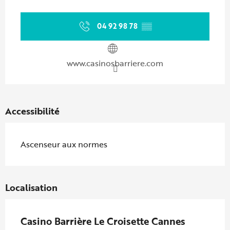
Ouverture et coordonnées
04 92 98 78
▒▒
www.casinosbarriere.com
Accessibilité
Ascenseur aux normes
Localisation
Casino Barrière Le Croisette Cannes