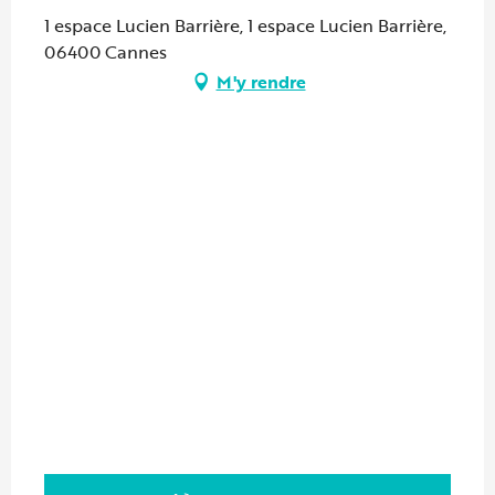
1 espace Lucien Barrière, 1 espace Lucien Barrière,
06400 Cannes
M'y rendre