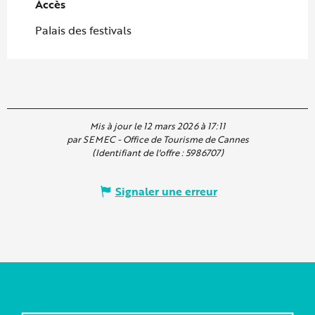
Accès
Accès
Palais des festivals
Mis à jour le 12 mars 2026 à 17:11
par SEMEC - Office de Tourisme de Cannes
(Identifiant de l'offre :
5986707
)
Signaler une erreur