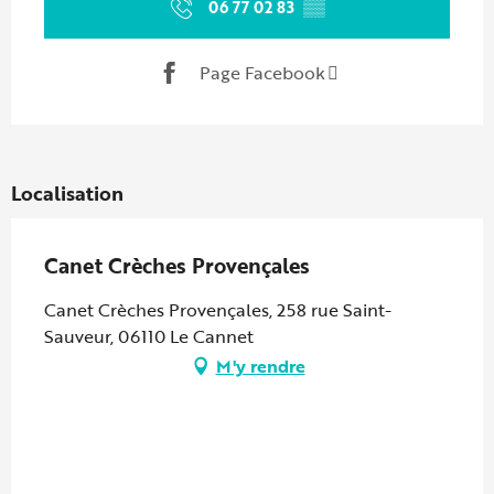
06 77 02 83
▒▒
Page Facebook
Localisation
Canet Crèches Provençales
Canet Crèches Provençales, 258 rue Saint-
Sauveur, 06110 Le Cannet
M'y rendre