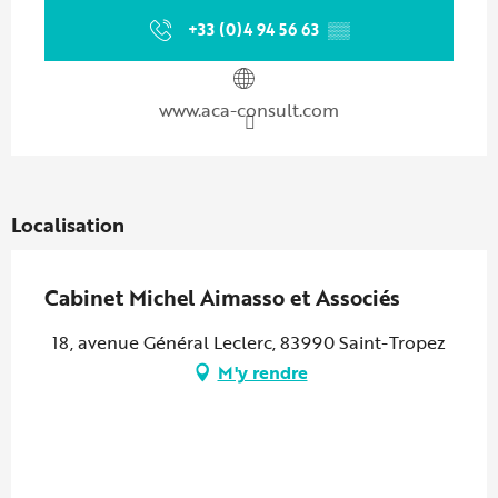
+33 (0)4 94 56 63
▒▒
www.aca-consult.com
Localisation
Cabinet Michel Aimasso et Associés
18, avenue Général Leclerc, 83990 Saint-Tropez
M'y rendre