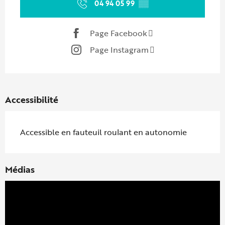
04 94 05 99
▒▒
Page Facebook
Page Instagram
Accessibilité
Accessible en fauteuil roulant en autonomie
Médias