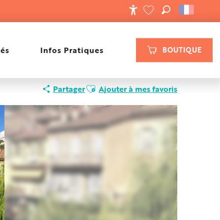
RECHERCHE
ACCESSIBILIT
VOIR LES FAVORIS
tés
Infos Pratiques
BOUTIQUE
Ajouter aux favoris
Partager
Ajouter à mes favoris