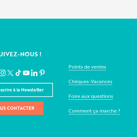
UIVEZ-NOUS !
Points de ventes
Chèques-Vacances
nscrire à la Newsletter
Foire aux questions
US CONTACTER
Comment ça marche ?