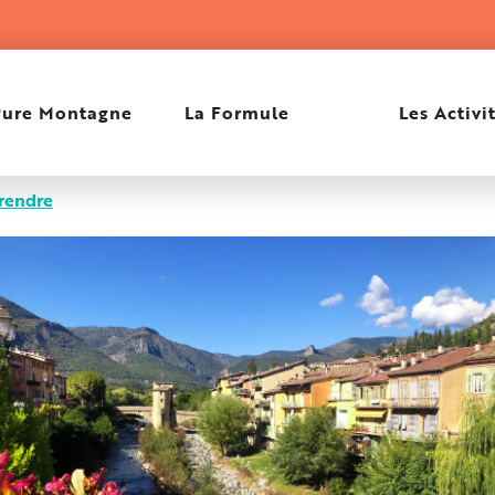
Pure Montagne
La Formule
Les Activi
rendre