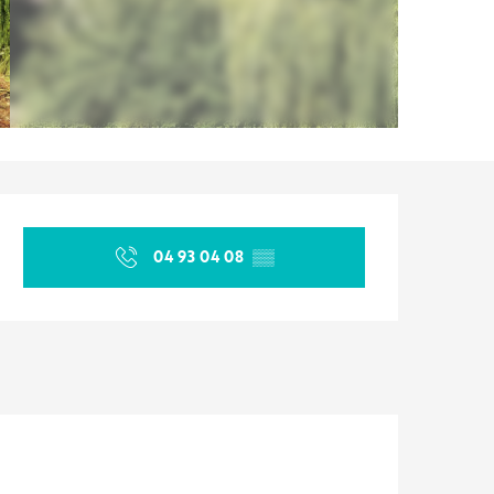
Ouverture et coordonnées
04 93 04 08
▒▒