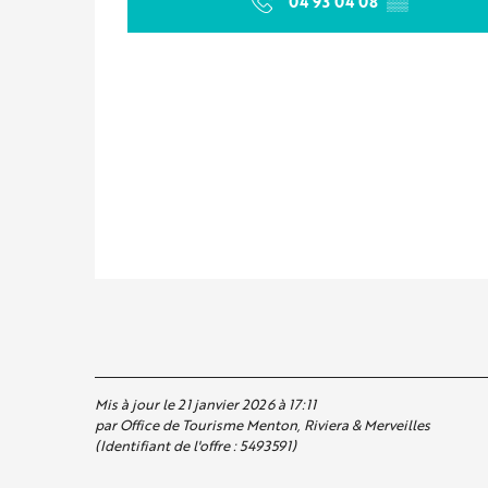
04 93 04 08
▒▒
Mis à jour le 21 janvier 2026 à 17:11
par Office de Tourisme Menton, Riviera & Merveilles
(Identifiant de l'offre :
5493591
)