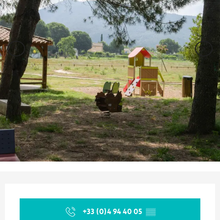
Ouverture et coordonnées
+33 (0)4 94 40 05
▒▒