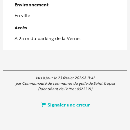
Environnement
Environnement
En ville
Accès
Accès
A 25 m du parking de la Verne.
Mis à jour le 23 février 2026 à 11:41
par Communauté de communes du golfe de Saint Tropez
(Identifiant de l'offre :
6522391
)
Signaler une erreur