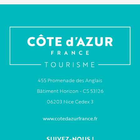
455 Promenade des Anglais
Bâtiment Horizon - CS 53126
06203 Nice Cedex 3
www.cotedazurfrance.fr
SUIVEZ-NOUS !