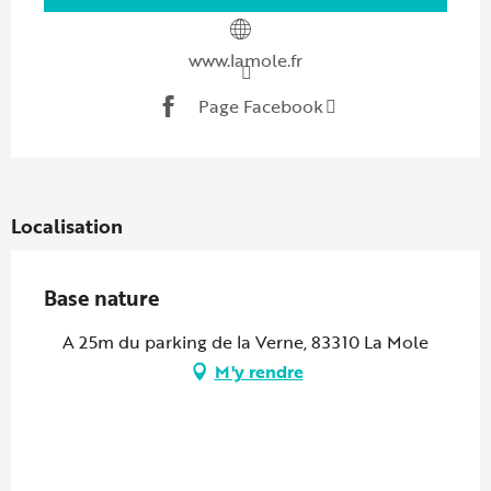
www.lamole.fr
Page Facebook
Localisation
Base nature
A 25m du parking de la Verne, 83310 La Mole
M'y rendre