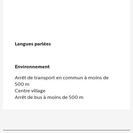
Langues parlées
Langues parlées
Environnement
Environnement
Arrêt de transport en commun à moins de
500 m
Centre village
Arrêt de bus à moins de 500 m