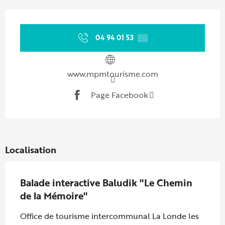
Ouverture et coordonnées
04 94 01 53
▒▒
www.mpmtourisme.com
Page Facebook
Localisation
Balade interactive Baludik "Le Chemin
de la Mémoire"
Office de tourisme intercommunal La Londe les