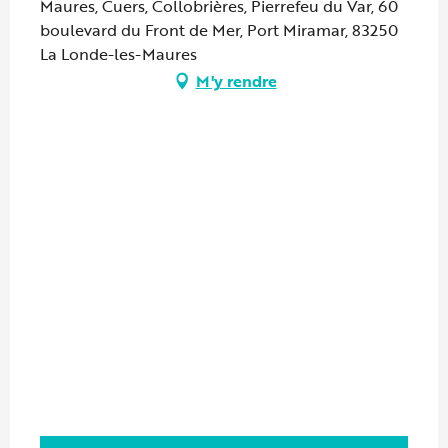
Maures, Cuers, Collobrières, Pierrefeu du Var, 60
boulevard du Front de Mer, Port Miramar, 83250
La Londe-les-Maures
M'y rendre