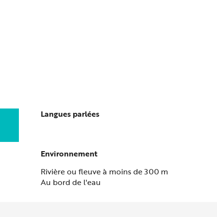
Langues parlées
Langues parlées
Environnement
Environnement
Rivière ou fleuve à moins de 300 m
Au bord de l'eau