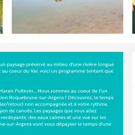
un paysage préservé au milieu d'une rivière longue
lac au coeur du Var, voici un programme tentant que
arais Poitevin... Nous sommes au coeur de l'un
ection Roquebrune-sur-Argens ! Découvrez, le temps
ller/retour) non accompagnée et à votre rythme,
yen de canoës. Les paysages que vous allez
erdoyante, des eaux calmes et une vue sur les
e-sur-Argens vont vous dépayser le temps d'une