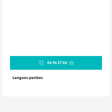
04 94 57 06
▒▒
Langues parlées
Langues parlées