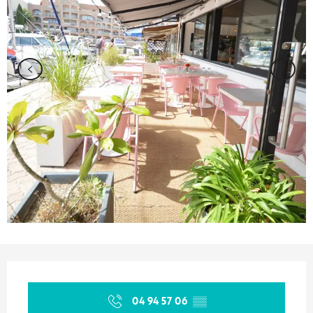
Ouverture et coordonnées
04 94 57 06
▒▒