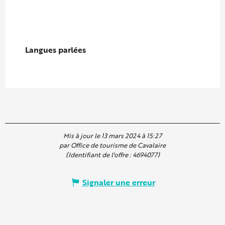
Langues parlées
Langues parlées
Mis à jour le 13 mars 2024 à 15:27
par Office de tourisme de Cavalaire
(Identifiant de l'offre :
4694077
)
Signaler une erreur