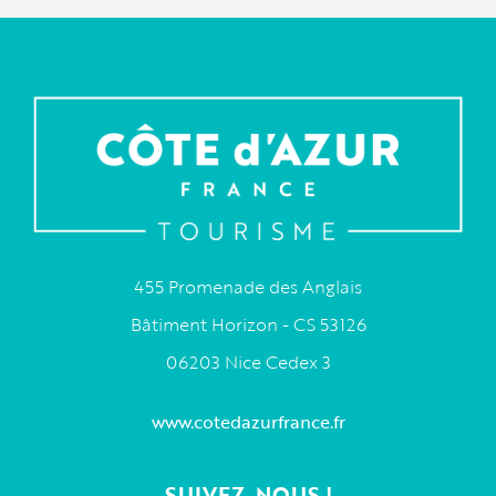
455 Promenade des Anglais
Bâtiment Horizon - CS 53126
06203 Nice Cedex 3
www.cotedazurfrance.fr
SUIVEZ-NOUS !