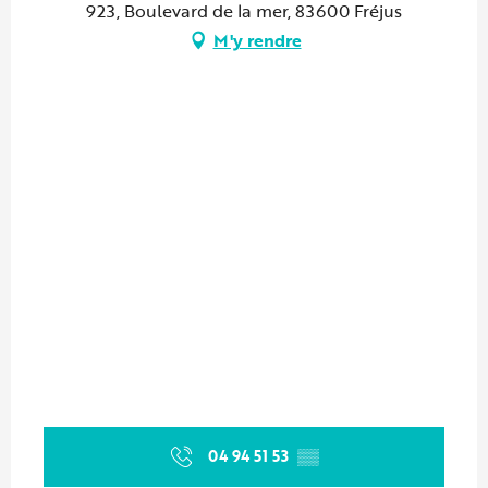
923, Boulevard de la mer, 83600 Fréjus
M'y rendre
04 94 51 53
▒▒