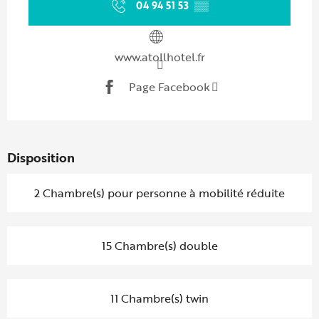
04 94 51 53
▒▒
www.atollhotel.fr
Page Facebook
Disposition
2 Chambre(s) pour personne à mobilité réduite
15 Chambre(s) double
11 Chambre(s) twin