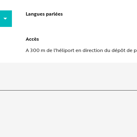
Langues parlées
Langues parlées
Accès
Accès
A 300 m de l'héliport en direction du dépôt de 