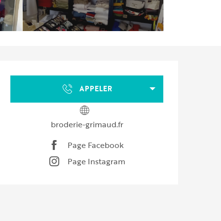
Ouverture et coordonnées
APPELER
broderie-grimaud.fr
Page Facebook
Page Instagram