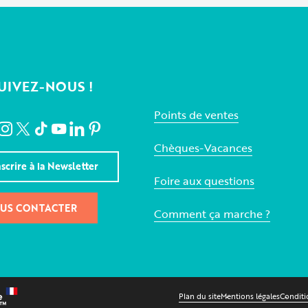
UIVEZ-NOUS !
Points de ventes
Chèques-Vacances
nscrire à la Newsletter
Foire aux questions
US CONTACTER
Comment ça marche ?
Plan du site
Mentions légales
Conditi