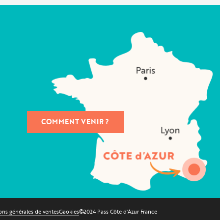
COMMENT VENIR ?
ons générales de ventes
Cookies
©2024 Pass Côte d'Azur France