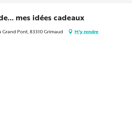
 de... mes idées cadeaux
du Grand Pont, 83310 Grimaud
M'y rendre