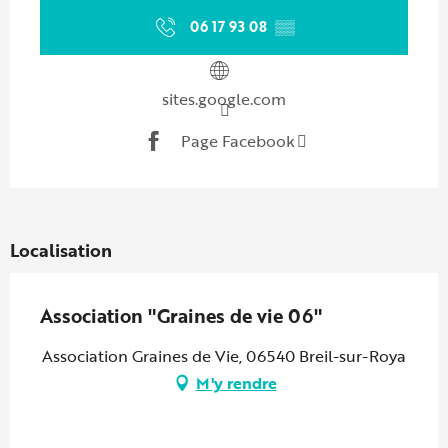
06 17 93 08
▒▒
sites.google.com
Page Facebook
Localisation
Association "Graines de vie 06"
Association Graines de Vie, 06540 Breil-sur-Roya
M'y rendre