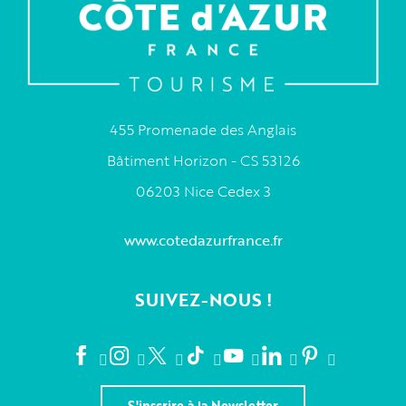
455 Promenade des Anglais
Bâtiment Horizon - CS 53126
06203 Nice Cedex 3
www.cotedazurfrance.fr
SUIVEZ-NOUS !
S'inscrire à la Newsletter