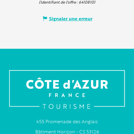
(Identifiant de l'offre :
6410810
)
Signaler une erreur
455 Promenade des Anglais
Bâtiment Horizon - CS 53126