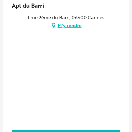
Apt du Barri
1 rue 2ème du Barri, 06400 Cannes
M'y rendre