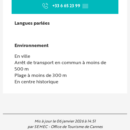
+33 6 65 23 99
▒▒
Langues parlées
Langues parlées
Environnement
Environnement
En ville
Arrêt de transport en commun à moins de
500 m
Plage à moins de 300 m
En centre historique
Mis à jour le 06 janvier 2026 à 14:51
par SEMEC - Office de Tourisme de Cannes