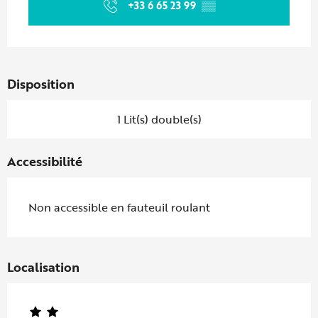
+33 6 65 23 99
▒▒
Disposition
1 Lit(s) double(s)
Accessibilité
Non accessible en fauteuil roulant
Localisation