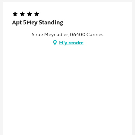
Apt 5Mey Standing
5 rue Meynadier, 06400 Cannes
M'y rendre