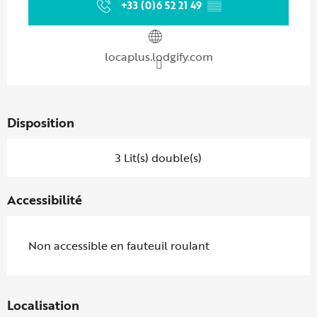
+33 (0)6 52 21 49
▒▒
locaplus.lodgify.com
Disposition
3 Lit(s) double(s)
Accessibilité
Non accessible en fauteuil roulant
Localisation