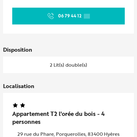
Ouverture et coordonnées
06 79 44 12
▒▒
Disposition
2 Lit(s) double(s)
Localisation
Appartement T2 l'orée du bois - 4
personnes
29 rue du Phare, Porquerolles, 83400 Hyères