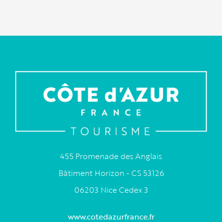
455 Promenade des Anglais
Bâtiment Horizon - CS 53126
06203 Nice Cedex 3
www.cotedazurfrance.fr