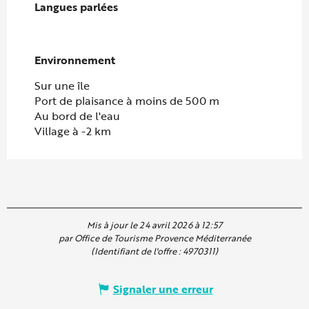
Langues parlées
Langues parlées
Environnement
Environnement
Sur une île
Port de plaisance à moins de 500 m
Au bord de l'eau
Village à -2 km
Mis à jour le 24 avril 2026 à 12:57
par Office de Tourisme Provence Méditerranée
(Identifiant de l'offre :
4970311
)
Signaler une erreur