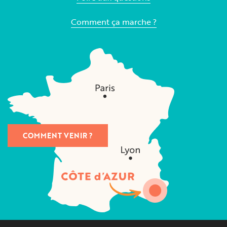
Comment ça marche ?
COMMENT VENIR ?