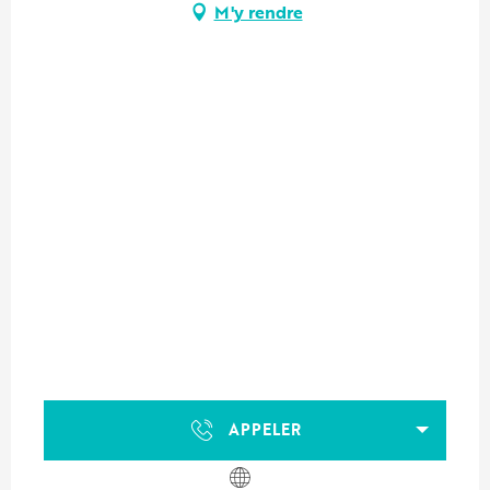
M'y rendre
APPELER