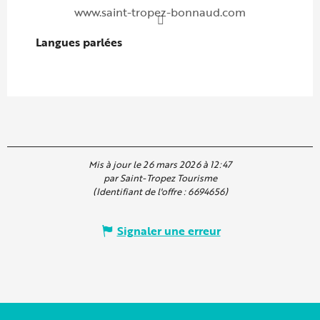
www.saint-tropez-bonnaud.com
Langues parlées
Langues parlées
Mis à jour le 26 mars 2026 à 12:47
par Saint-Tropez Tourisme
(Identifiant de l'offre :
6694656
)
Signaler une erreur