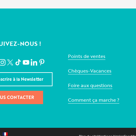
UIVEZ-NOUS !
Points de ventes
Chèques-Vacances
nscrire à la Newsletter
Foire aux questions
US CONTACTER
Comment ça marche ?