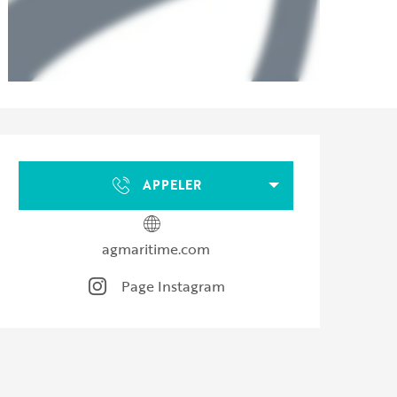
Ouverture et coordonnées
APPELER
agmaritime.com
Page Instagram