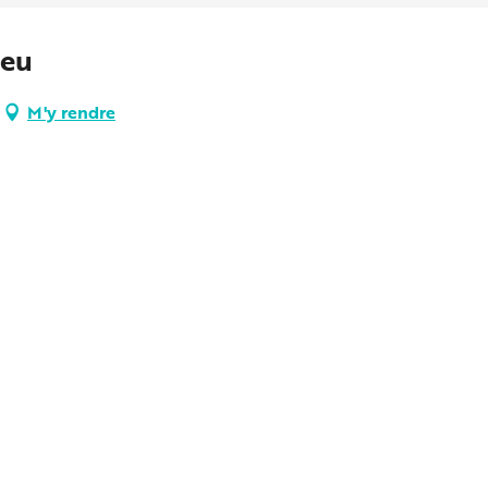
ieu
M'y rendre