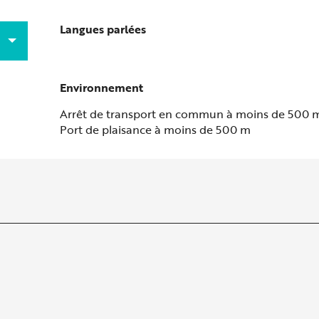
Langues parlées
Langues parlées
Environnement
Environnement
Arrêt de transport en commun à moins de 500 
Port de plaisance à moins de 500 m