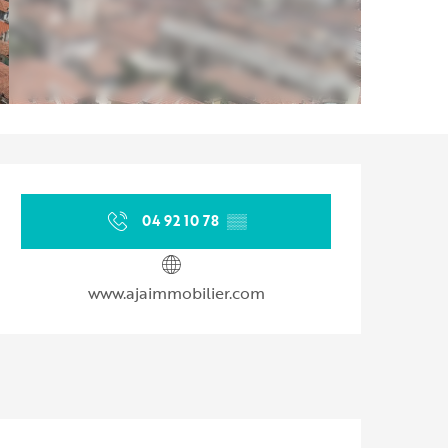
Ouverture et coordonnées
04 92 10 78
▒▒
www.ajaimmobilier.com