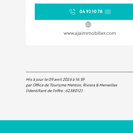
04 92 10 78
▒▒
www.ajaimmobilier.com
Mis à jour le 09 avril 2026 à 16:59
par Office de Tourisme Menton, Riviera & Merveilles
(Identifiant de l'offre :
6238012
)