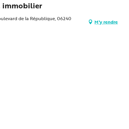
. immobilier
Boulevard de la République, 06240
M'y rendre