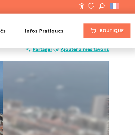
RECHERCHE
ACCESSIBILIT
VOIR LES FAVORIS
tés
Infos Pratiques
BOUTIQUE
Ajouter aux favoris
Partager
Ajouter à mes favoris