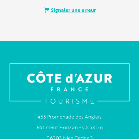
Signaler une erreur
455 Promenade des Anglais
Bâtiment Horizon - CS 53126
06203 Nice Cedex 3