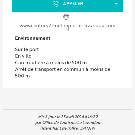
APPELER
www.century21-netimmo-le-lavandou.com
Environnement
Environnement
Sur le port
En ville
Gare routière à moins de 500 m
Arrêt de transport en commun à moins de
500 m
Mis à jour le 25 avril 2026 à 16:29
par Office de Tourisme Le Lavandou
(Identifiant de l'offre :
5941319
)