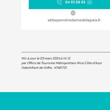
04 93 08 05
▒▒
abbayenotredamedelapaix.fr
Mis à jour le 05 mars 2026 à 14:12
par Office de Tourisme Métropolitain Nice Côte d'Azur
(Identifiant de l'offre :
4748173
)