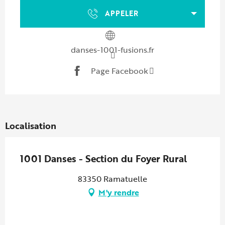
APPELER
danses-1001-fusions.fr
Page Facebook
Localisation
1001 Danses - Section du Foyer Rural
83350 Ramatuelle
M'y rendre