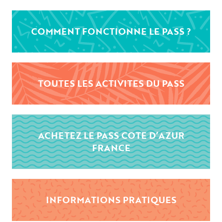
COMMENT FONCTIONNE LE PASS ?
TOUTES LES ACTIVITES DU PASS
ACHETEZ LE PASS COTE D’AZUR
FRANCE
INFORMATIONS PRATIQUES