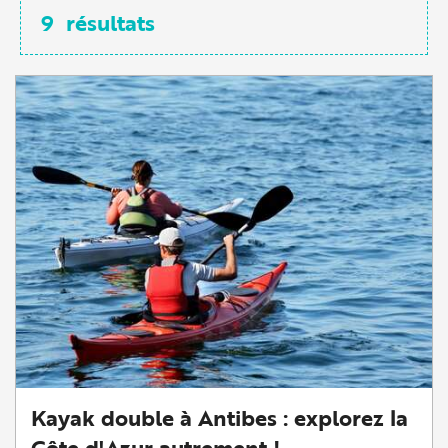
9
résultats
Kayak double à Antibes : explorez la