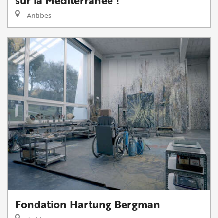
sur la Méditerranée !
Antibes
Fondation Hartung Bergman