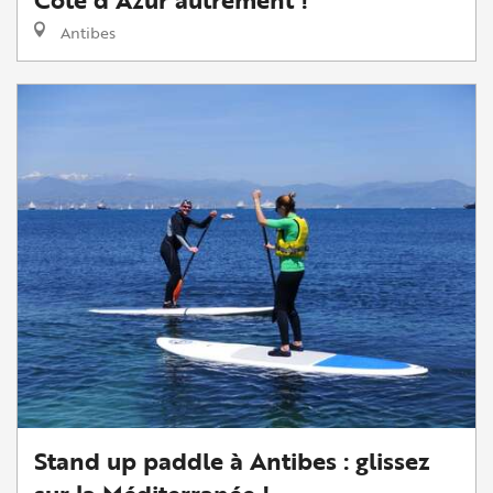
Côte d'Azur autrement !
Antibes
Stand up paddle à Antibes : glissez